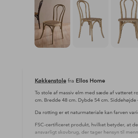
Køkkenstole
fra
Ellos Home
To stole af massiv elm med sæde af vatteret ro
cm. Bredde 48 cm. Dybde 54 cm. Siddehøjde 
Da rotting er et naturmateriale kan farven variere
FSC-certificeret produkt, hvilket betyder, at de
ansvarligt skovbrug, der tager hensyn til menn