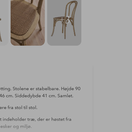
+3
tting. Stolene er stabelbare. Højde 90
46 cm. Siddedybde 41 cm. Samlet.
 fra stol til stol.
t indeholder træ, der er høstet fra
esker og miljø.