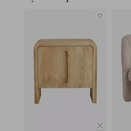
Tilføj
til
favoritter
Se