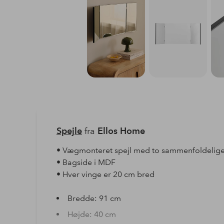
Spejle
fra
Ellos Home
• Vægmonteret spejl med to sammenfoldelige
• Bagside i MDF
• Hver vinge er 20 cm bred
Bredde: 91 cm
Højde: 40 cm