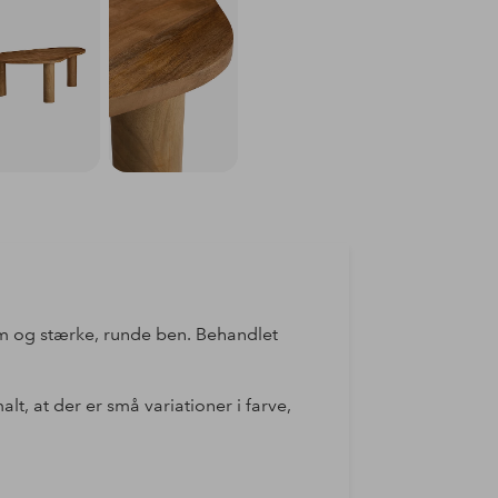
m og stærke, runde ben. Behandlet
t, at der er små variationer i farve,