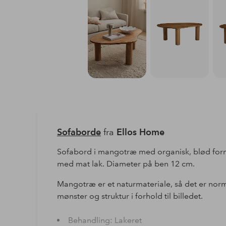
Sofaborde
fra
Ellos Home
Sofabord i mangotræ med organisk, blød for
med mat lak. Diameter på ben 12 cm.
Mangotræ er et naturmateriale, så det er normal
mønster og struktur i forhold til billedet.
Behandling: Lakeret