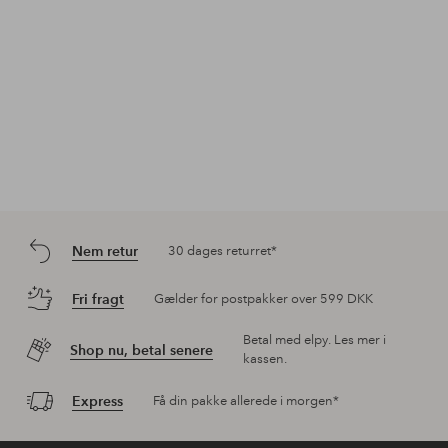
Nem retur
30 dages returret*
Fri fragt
Gælder for postpakker over 599 DKK
Betal med elpy. Les mer i
Shop nu, betal senere
kassen.
Express
Få din pakke allerede i morgen*