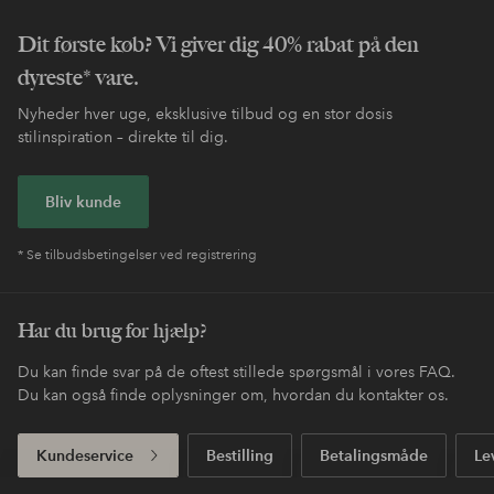
Dit første køb? Vi giver dig 40% rabat på den
dyreste* vare.
Nyheder hver uge, eksklusive tilbud og en stor dosis
stilinspiration – direkte til dig.
Bliv kunde
* Se tilbudsbetingelser ved registrering
Har du brug for hjælp?
Du kan finde svar på de oftest stillede spørgsmål i vores FAQ.
Du kan også finde oplysninger om, hvordan du kontakter os.
Kundeservice
Bestilling
Betalingsmåde
Le