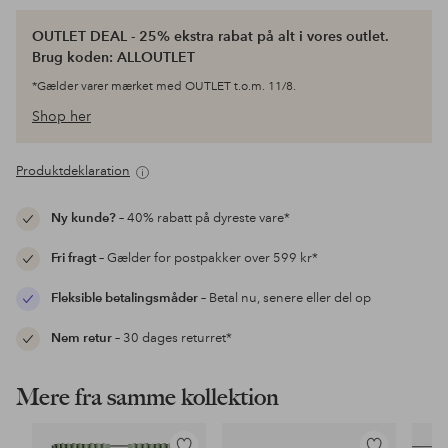
OUTLET DEAL - 25% ekstra rabat på alt i vores outlet.
Brug koden: ALLOUTLET
*Gælder varer mærket med OUTLET t.o.m. 11/8.
Shop her
Produktdeklaration
Ny kunde?
– 40% rabatt på dyreste vare*
Fri fragt
– Gælder for postpakker over 599 kr*
Fleksible betalingsmåder
– Betal nu, senere eller del op
Nem retur
– 30 dages returret*
Mere fra samme kollektion