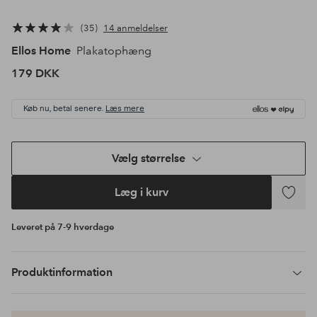
35
14 anmeldelser
Ellos Home
Plakatophæng
179 DKK
Køb nu, betal senere.
Læs mere
Vælg størrelse
Læg i kurv
Tilføj
til
Leveret på 7-9 hverdage
favoritte
Produktinformation