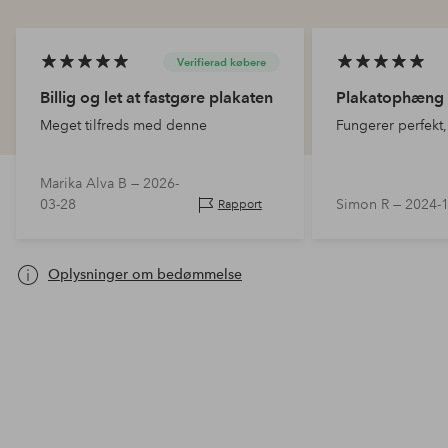
Verifierad købere
Billig og let at fastgøre plakaten
Plakatophæng
Meget tilfreds med denne
Fungerer perfekt
Marika Alva B —
2026-
03-28
Simon R —
2024-
Rapport
Oplysninger om bedømmelse