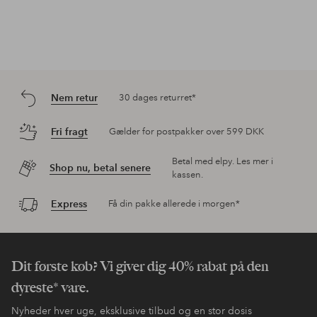
Nem retur
30 dages returret*
Fri fragt
Gælder for postpakker over 599 DKK
Betal med elpy. Les mer i
Shop nu, betal senere
kassen.
Express
Få din pakke allerede i morgen*
Dit første køb? Vi giver dig 40% rabat på den
dyreste* vare.
Nyheder hver uge, eksklusive tilbud og en stor dosis