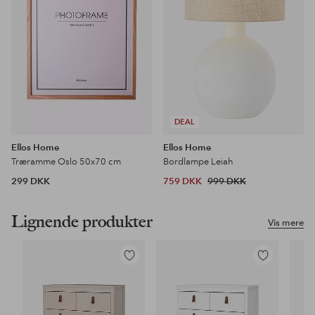
DEAL
Ellos Home
Ellos Home
Træramme Oslo 50x70 cm
Bordlampe Leiah
299 DKK
759 DKK
999 DKK
Lignende produkter
Vis mere
Tilføj
Tilføj
til
til
favoritter
favoritter