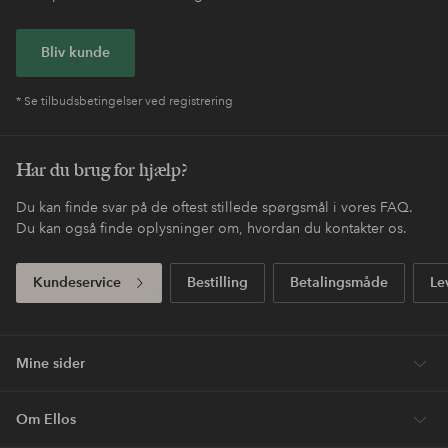
Bliv kunde
* Se tilbudsbetingelser ved registrering
Har du brug for hjælp?
Du kan finde svar på de oftest stillede spørgsmål i vores FAQ.
Du kan også finde oplysninger om, hvordan du kontakter os.
Kundeservice
Bestilling
Betalingsmåde
Le
Mine sider
Om Ellos