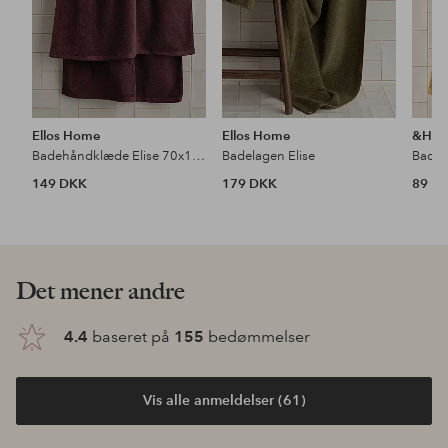
Ellos Home
Ellos Home
&Ho
Badehåndklæde Elise 70x140 cm
Badelagen Elise
149 DKK
179 DKK
89 D
Det mener andre
4.4
baseret på
155
bedømmelser
Vis alle anmeldelser (61)