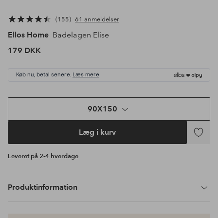
155
61 anmeldelser
Ellos Home
Badelagen Elise
179 DKK
Køb nu, betal senere.
Læs mere
90X150
Læg i kurv
Tilføj
til
Leveret på 2-4 hverdage
favoritte
Produktinformation