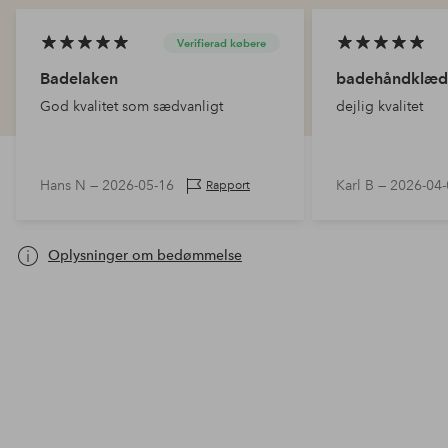
Verifierad købere
Badelaken
badehåndklæd
God kvalitet som sædvanligt
dejlig kvalitet
Hans N —
2026-05-16
Karl B —
2026-04-
Rapport
Oplysninger om bedømmelse