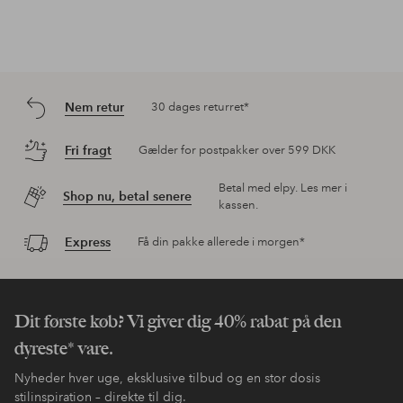
Nem retur
30 dages returret*
Fri fragt
Gælder for postpakker over 599 DKK
Betal med elpy. Les mer i
Shop nu, betal senere
kassen.
Express
Få din pakke allerede i morgen*
Dit første køb? Vi giver dig 40% rabat på den
dyreste* vare.
Nyheder hver uge, eksklusive tilbud og en stor dosis
stilinspiration – direkte til dig.