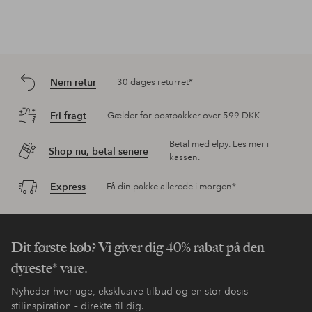
Nem retur
30 dages returret*
Fri fragt
Gælder for postpakker over 599 DKK
Betal med elpy. Les mer i
Shop nu, betal senere
kassen.
Express
Få din pakke allerede i morgen*
Dit første køb? Vi giver dig 40% rabat på den
dyreste* vare.
Nyheder hver uge, eksklusive tilbud og en stor dosis
stilinspiration – direkte til dig.