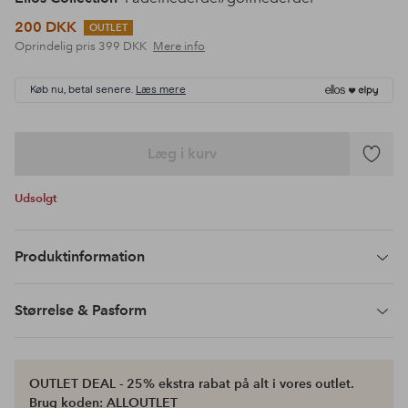
200 DKK
OUTLET
Oprindelig pris
399 DKK
Mere info
Køb nu, betal senere.
Læs mere
Læg i kurv
Tilføj
til
Udsolgt
favoritte
Produktinformation
Størrelse & Pasform
OUTLET DEAL - 25% ekstra rabat på alt i vores outlet.
Brug koden: ALLOUTLET