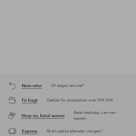
Nem retur
30 dages returret*
Fri fragt
Gælder for postpakker over 599 DKK
Betal med elpy. Les mer i
Shop nu, betal senere
kassen.
Express
Få din pakke allerede i morgen*