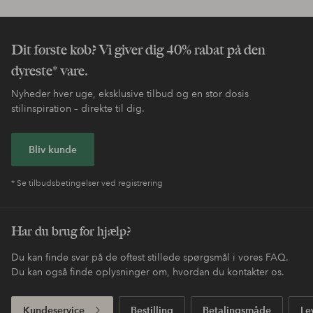
Dit første køb? Vi giver dig 40% rabat på den
dyreste* vare.
Nyheder hver uge, eksklusive tilbud og en stor dosis
stilinspiration – direkte til dig.
Bliv kunde
* Se tilbudsbetingelser ved registrering
Har du brug for hjælp?
Du kan finde svar på de oftest stillede spørgsmål i vores FAQ.
Du kan også finde oplysninger om, hvordan du kontakter os.
Kundeservice
Bestilling
Betalingsmåde
Le