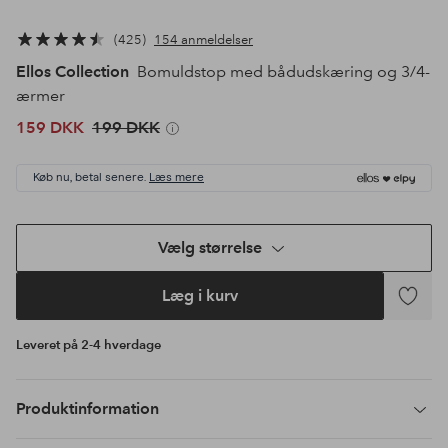
425
154 anmeldelser
Ellos Collection
Bomuldstop med bådudskæring og 3/4-
ærmer
159 DKK
199 DKK
Køb nu, betal senere.
Læs mere
Vælg størrelse
Læg i kurv
Tilføj
til
Leveret på 2-4 hverdage
favoritte
Produktinformation