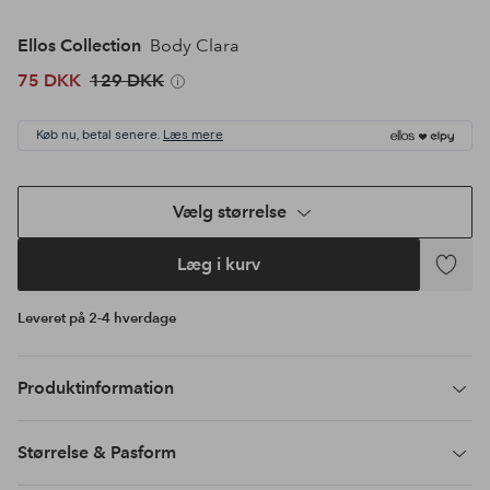
Ellos Collection
Body Clara
75 DKK
129 DKK
Køb nu, betal senere.
Læs mere
Vælg størrelse
Læg i kurv
Tilføj
til
Leveret på 2-4 hverdage
favoritte
Produktinformation
Størrelse & Pasform