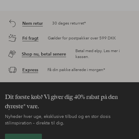
Nem retur
30 dages returret*
Fri fragt
Gælder for postpakker over 599 DKK
Betal med elpy. Les mer i
Shop nu, betal senere
kassen.
Express
Få din pakke allerede i morgen*
Dit første køb? Vi giver dig 40% rabat på den
dyreste* vare.
Nyheder hver uge, eksklusive tilbud og en stor dosis
stilinspiration – direkte til dig.