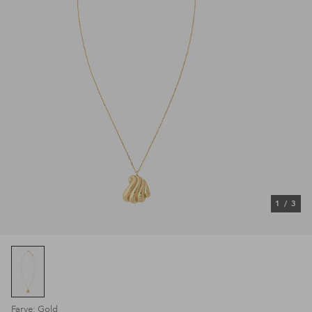
1
/
3
Farve: Gold