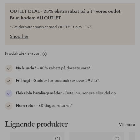
OUTLET DEAL - 25% ekstra rabat på alt i vores outlet.
Brug koden: ALLOUTLET
*Gælder varer mærket med OUTLET t.o.m. 11/8.
Shop her
Produktdeklaration
Ny kunde?
– 40% rabatt på dyreste vare*
Fri fragt
– Gælder for postpakker over 599 kr*
Fleksible betalingsmåder
– Betal nu, senere eller del op
Nem retur
– 30 dages returret*
Lignende produkter
Vis mere