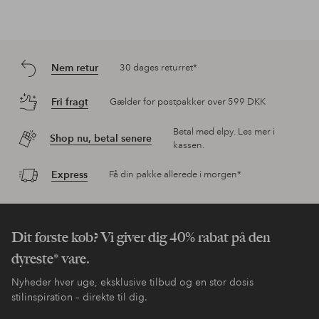
Nem retur
30 dages returret*
Fri fragt
Gælder for postpakker over 599 DKK
Betal med elpy. Les mer i
Shop nu, betal senere
kassen.
Express
Få din pakke allerede i morgen*
Dit første køb? Vi giver dig 40% rabat på den
dyreste* vare.
Nyheder hver uge, eksklusive tilbud og en stor dosis
stilinspiration – direkte til dig.