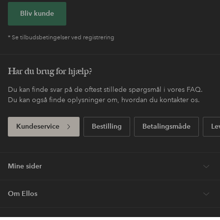
Bliv kunde
* Se tilbudsbetingelser ved registrering
Har du brug for hjælp?
Du kan finde svar på de oftest stillede spørgsmål i vores FAQ.
Du kan også finde oplysninger om, hvordan du kontakter os.
Kundeservice
Bestilling
Betalingsmåde
Le
Mine sider
Om Ellos