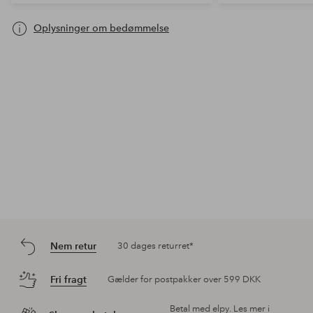
Oplysninger om bedømmelse
Nem retur
30 dages returret*
Fri fragt
Gælder for postpakker over 599 DKK
Betal med elpy. Les mer i