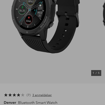
1
/
5
7
3 anmeldelser
Denver
Bluetooth Smart Watch