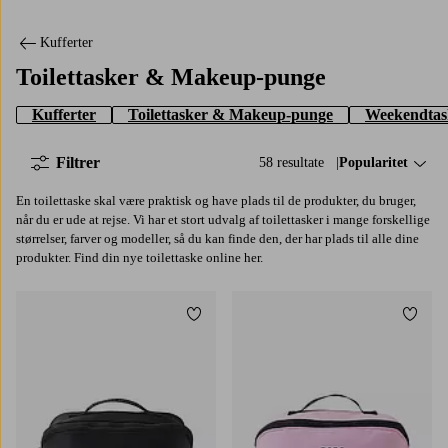
Kufferter
Toilettasker & Makeup-punge
Kufferter
Toilettasker & Makeup-punge
Weekendtas
Filtrer
58 resultate
Sorter efter:
Popularitet
En toilettaske skal være praktisk og have plads til de produkter, du bruger,
når du er ude at rejse. Vi har et stort udvalg af toilettasker i mange forskellige
størrelser, farver og modeller, så du kan finde den, der har plads til alle dine
produkter. Find din nye toilettaske online her.
Tilføj til favoritter
Tilføj