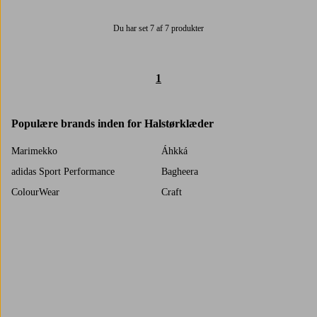
Du har set 7 af 7 produkter
1
Populære brands inden for Halstørklæder
Marimekko
Áhkká
adidas Sport Performance
Bagheera
ColourWear
Craft
Trustpilot