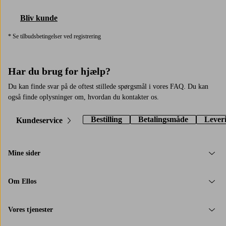
Bliv kunde
* Se tilbudsbetingelser ved registrering
Har du brug for hjælp?
Du kan finde svar på de oftest stillede spørgsmål i vores FAQ. Du kan
også finde oplysninger om, hvordan du kontakter os.
Bestilling
Betalingsmåde
Lever
Kundeservice
Mine sider
Om Ellos
Vores tjenester