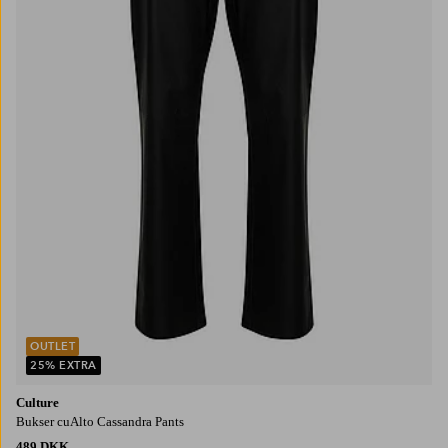
OUTLET
25% EXTRA
Culture
Bukser cuAlto Cassandra Pants
489 DKK