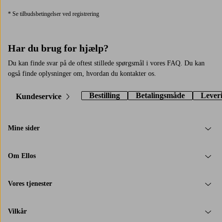
* Se tilbudsbetingelser ved registrering
Har du brug for hjælp?
Du kan finde svar på de oftest stillede spørgsmål i vores FAQ. Du kan
også finde oplysninger om, hvordan du kontakter os.
Bestilling
Betalingsmåde
Lever
Kundeservice
Mine sider
Om Ellos
Vores tjenester
Vilkår