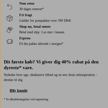
Nem retur
30 dages returret*
Fri fragt
Gælder for postpakker over 599 DKK
Shop nu, betal senere
Betal med elpy. Les mer i kassen.
Express
Få din pakke allerede i morgen*
Dit første køb? Vi giver dig 40% rabat på den
dyreste* vare.
Nyheder hver uge, eksklusive tilbud og en stor dosis stilinspiration –
direkte til dig.
Bliv kunde
* Se tilbudsbetingelser ved registrering