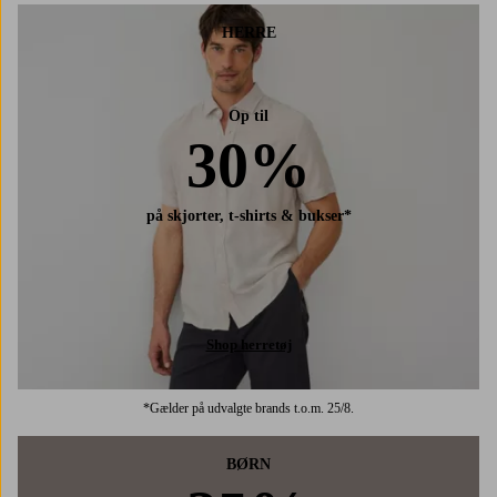
HERRE
Op til
30%
på skjorter, t-shirts & bukser*
Shop herretøj
*Gælder på udvalgte brands t.o.m. 25/8.
BØRN