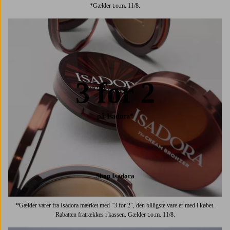
*Gælder t.o.m. 11/8.
3 for 2
på Isadora*
Shop Isadora
*Gælder varer fra Isadora mærket med "3 for 2", den billigste vare er med i købet.
Rabatten fratrækkes i kassen. Gælder t.o.m. 11/8.