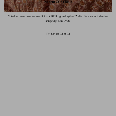
Koden: COSYBED
*Gælder varer mærket med COSYBED og ved køb af 2 eller flere varer inden for
sengetøj t.o.m. 25/8.
Du har set 23 af 23
Trustpilot