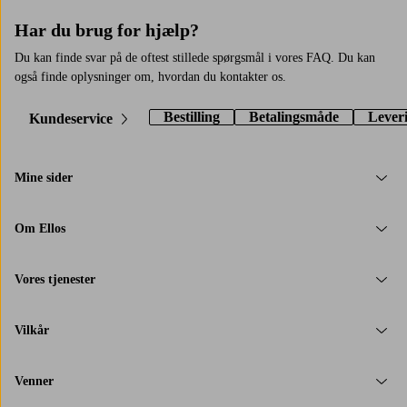
Har du brug for hjælp?
Du kan finde svar på de oftest stillede spørgsmål i vores FAQ. Du kan
også finde oplysninger om, hvordan du kontakter os.
Bestilling
Betalingsmåde
Lever
Kundeservice
Mine sider
Om Ellos
Vores tjenester
Vilkår
Venner