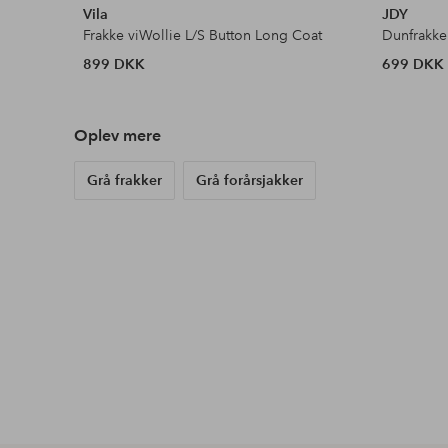
Vila
JDY
Frakke viWollie L/S Button Long Coat
899 DKK
699 DKK
Oplev mere
Grå frakker
Grå forårsjakker