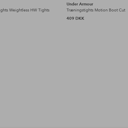
Under Armour
ights Weightless HW Tights
Træningstights Motion Boot Cut
409 DKK