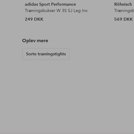
adidas Sport Performance
Röhnisch
Træningsbukser W 3S SJ Leg Inc
Træningst
249 DKK
569 DKK
Oplev mere
Sorte træningstights