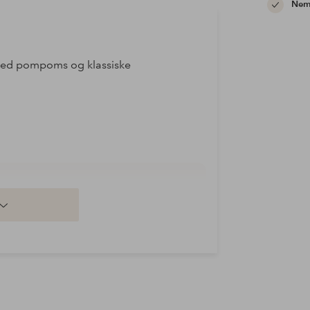
Nem 
n med pompoms og klassiske