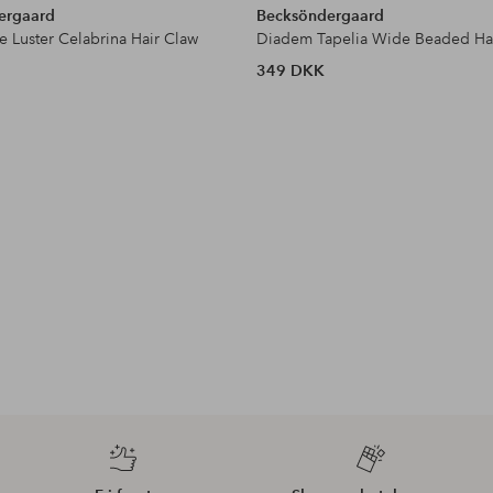
ergaard
Becksöndergaard
 Luster Celabrina Hair Claw
Diadem Tapelia Wide Beaded Ha
349 DKK