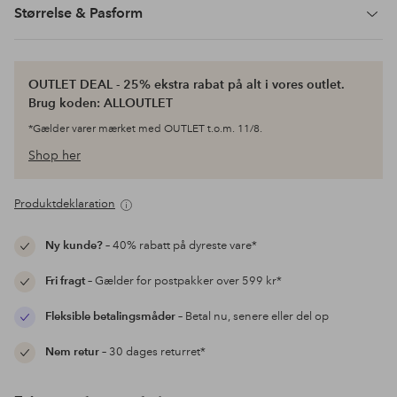
Størrelse & Pasform
OUTLET DEAL - 25% ekstra rabat på alt i vores outlet.
Brug koden: ALLOUTLET
*Gælder varer mærket med OUTLET t.o.m. 11/8.
Shop her
Produktdeklaration
Ny kunde?
– 40% rabatt på dyreste vare*
Fri fragt
– Gælder for postpakker over 599 kr*
Fleksible betalingsmåder
– Betal nu, senere eller del op
Nem retur
– 30 dages returret*