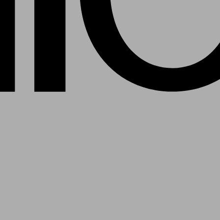
ies favoritt