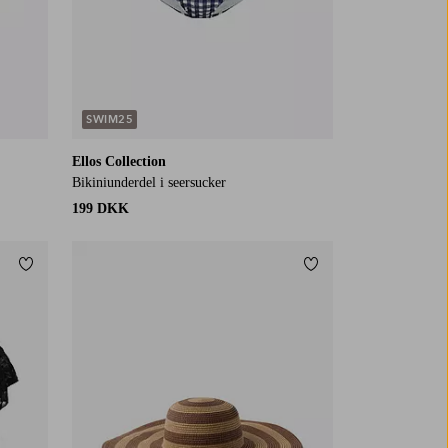
SWIM25
Ellos Collection
Bikiniunderdel i seersucker
199 DKK
Tilføj til favoritter
Tilføj til favoritter