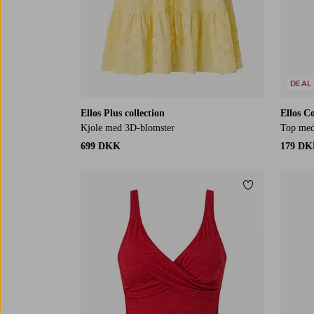
DEAL
Ellos Plus collection
Ellos Co
Kjole med 3D-blomster
Top med
699 DKK
179 D
Tilføj til favor