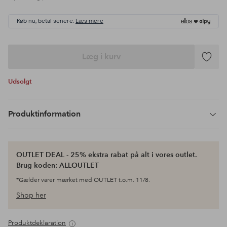
Køb nu, betal senere.
Læs mere
Læg i kurv
Tilføj
til
Udsolgt
favoritte
Produktinformation
OUTLET DEAL - 25% ekstra rabat på alt i vores outlet.
Brug koden: ALLOUTLET
*Gælder varer mærket med OUTLET t.o.m. 11/8.
Shop her
Produktdeklaration