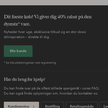
Dit første køb? Vi giver dig 40% rabat på den
dyreste* vare.
Nyheder hver uge, eksklusive tilbud og en stor dosis
stilinspiration – direkte til dig.
Bliv kunde
* Se tilbudsbetingelser ved registrering
Har du brug for hjælp?
Du kan finde svar på de oftest stillede spørgsmål i vores FAQ.
Du kan også finde oplysninger om, hvordan du kontakter os.
Kundeservice
Bestilling
Betalingsmåde
Le