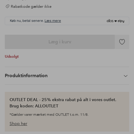
Rabatkode gælder ikke
Køb nu, betal senere.
Læs mere
Læg i kurv
Tilføj
til
Udsolgt
favoritte
Produktinformation
OUTLET DEAL - 25% ekstra rabat på alt i vores outlet.
Brug koden: ALLOUTLET
*Gælder varer mærket med OUTLET t.o.m. 11/8.
Shop her