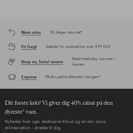
Nem retur
30 dages returret*
Fri fragt
Gælder for postpakker over 599 DKK
Betal med elpy. Les mer i
Shop nu, betal senere
kassen.
Express
Få din pakke allerede i morgen*
Dit første køb? Vi giver dig 40% rabat på den
dyreste* vare.
Nyheder hver uge, eksklusive tilbud og en stor dosis
stilinspiration – direkte til dig.