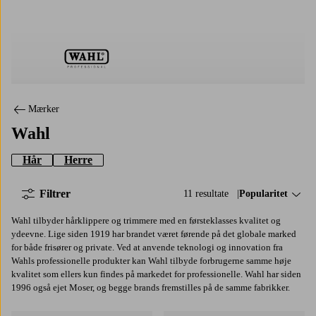
Wahl
Mærker
Wahl
Hår
Herre
Filtrer
11 resultate
Sorter efter:
Popularitet
Wahl tilbyder hårklippere og trimmere med en førsteklasses kvalitet og
ydeevne. Lige siden 1919 har brandet været førende på det globale marked
for både frisører og private. Ved at anvende teknologi og innovation fra
Wahls professionelle produkter kan Wahl tilbyde forbrugerne samme høje
kvalitet som ellers kun findes på markedet for professionelle. Wahl har siden
1996 også ejet Moser, og begge brands fremstilles på de samme fabrikker.