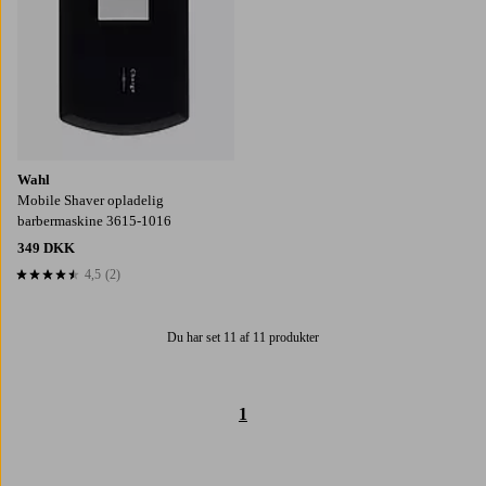
Wahl
Mobile Shaver opladelig
barbermaskine 3615-1016
349 DKK
4,5
(2)
4,5 baseret på 2 bedømmelser
Du har set 11 af 11 produkter
1
Trustpilot