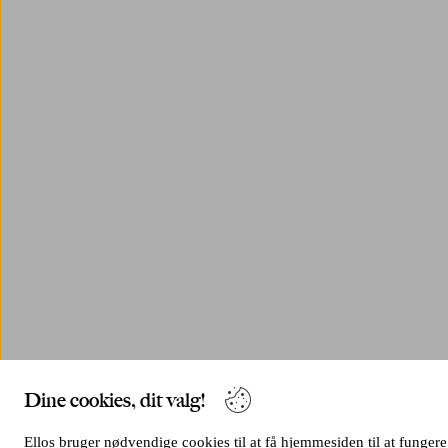
Dine cookies, dit valg!
Ellos bruger nødvendige cookies til at få hjemmesiden til at fungere 