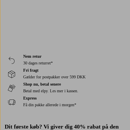
Nem retur
30 dages returret*
Fri fragt
Gælder for postpakker over 599 DKK
Shop nu, betal senere
Betal med elpy. Les mer i kassen.
Express
Få din pakke allerede i morgen*
Dit første køb? Vi giver dig 40% rabat på den