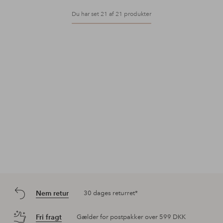
Du har set 21 af 21 produkter
Nem retur
30 dages returret*
Fri fragt
Gælder for postpakker over 599 DKK