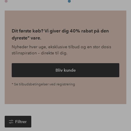
Dit første køb? Vi giver dig 40% rabat på den
dyreste* vare.
Nyheder hver uge, eksklusive tilbud og en stor dosis
stilinspiration – direkte til dig.
Bliv kunde
* Se tilbudsbetingelser ved registrering
Filtrer