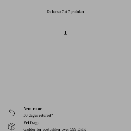
Du har set 7 af 7 produkter
1
Trustpilot
Nem retur
30 dages returret*
Fri fragt
Gælder for postpakker over 599 DKK