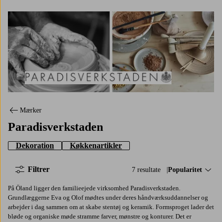
Paradisverkstaden
Mærker
Paradisverkstaden
Dekoration
Køkkenartikler
Filtrer
7 resultate
Sorter efter:
Popularitet
På Öland ligger den familieejede virksomhed Paradisverkstaden.
Grundlæggerne Eva og Olof mødtes under deres håndværksuddannelser og
arbejder i dag sammen om at skabe stentøj og keramik. Formsproget lader det
bløde og organiske møde stramme farver, mønstre og konturer. Det er