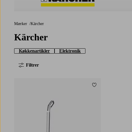
Kärcher
Mærker
Kärcher
Kärcher
Køkkenartikler
Elektronik
Filtrer
Tilføj til favoritter