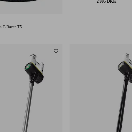
2 995 DKK
la T-Racer T5
Tilføj til favoritter