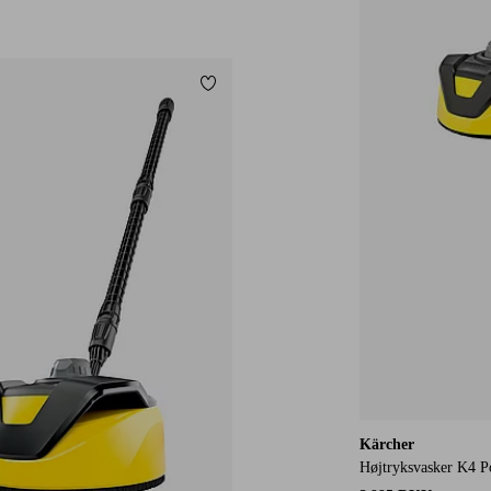
Tilføj til favoritter
Kärcher
Højtryksvasker K4 