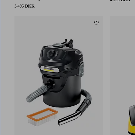
3 495 DKK
Tilføj til favoritter