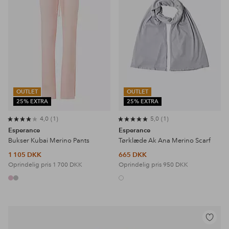
OUTLET
OUTLET
25% EXTRA
25% EXTRA
4,0
1
5,0
1
Esperance
Esperance
Bukser Kubai Merino Pants
Tørklæde Ak Ana Merino Scarf
1 105 DKK
665 DKK
Oprindelig pris
1 700 DKK
Oprindelig pris
950 DKK
Tilføj