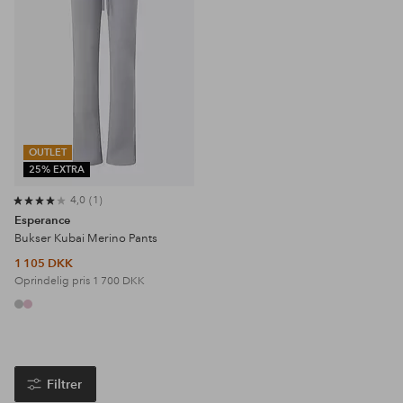
OUTLET
25% EXTRA
4,0
1
Esperance
Bukser Kubai Merino Pants
1 105 DKK
Oprindelig pris
1 700 DKK
Filtrer