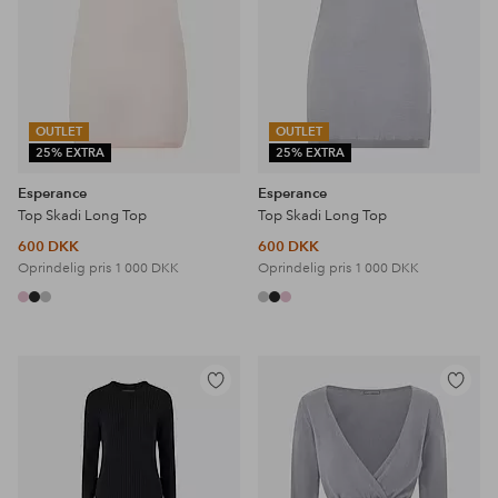
OUTLET
OUTLET
25% EXTRA
25% EXTRA
Esperance
Esperance
Top Skadi Long Top
Top Skadi Long Top
600 DKK
600 DKK
Oprindelig pris
1 000 DKK
Oprindelig pris
1 000 DKK
Tilføj
Tilføj
til
til
favoritter
favoritter