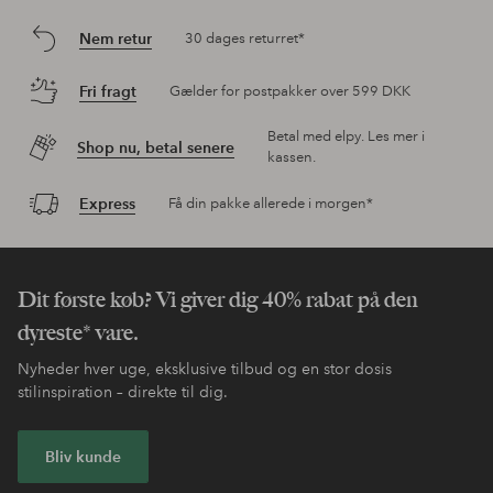
Nem retur
30 dages returret*
Fri fragt
Gælder for postpakker over 599 DKK
Betal med elpy. Les mer i
Shop nu, betal senere
kassen.
Express
Få din pakke allerede i morgen*
Dit første køb? Vi giver dig 40% rabat på den
dyreste* vare.
Nyheder hver uge, eksklusive tilbud og en stor dosis
stilinspiration – direkte til dig.
Bliv kunde