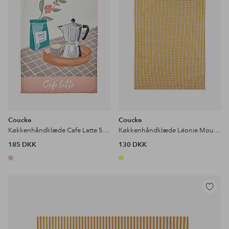
Coucke
Coucke
Køkkenhåndklæde Cafe Latte 50x76
Køkkenhåndklæde Léonie Moutarde 50x75
185 DKK
130 DKK
Tilføj
til
favoritter