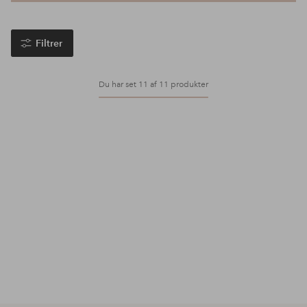
Filtrer
Du har set 11 af 11 produkter