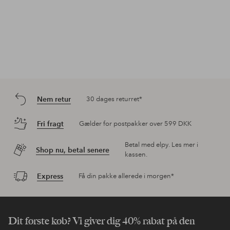
Nem retur
30 dages returret*
Fri fragt
Gælder for postpakker over 599 DKK
Betal med elpy. Les mer i
Shop nu, betal senere
kassen.
Express
Få din pakke allerede i morgen*
Dit første køb? Vi giver dig 40% rabat på den