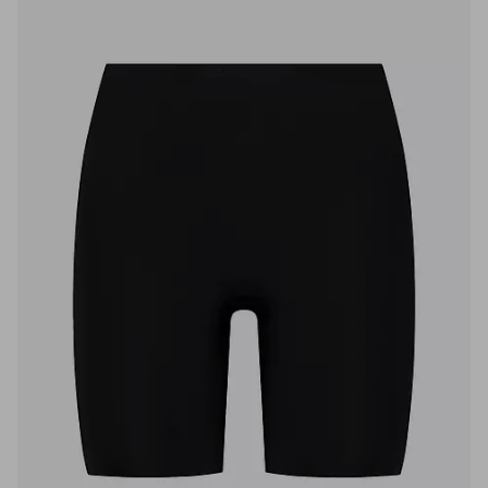
favoritter