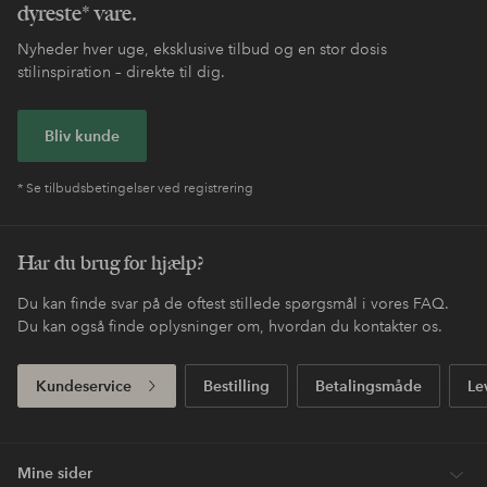
dyreste* vare.
Nyheder hver uge, eksklusive tilbud og en stor dosis
stilinspiration – direkte til dig.
Bliv kunde
* Se tilbudsbetingelser ved registrering
Har du brug for hjælp?
Du kan finde svar på de oftest stillede spørgsmål i vores FAQ.
Du kan også finde oplysninger om, hvordan du kontakter os.
Kundeservice
Bestilling
Betalingsmåde
Le
Mine sider