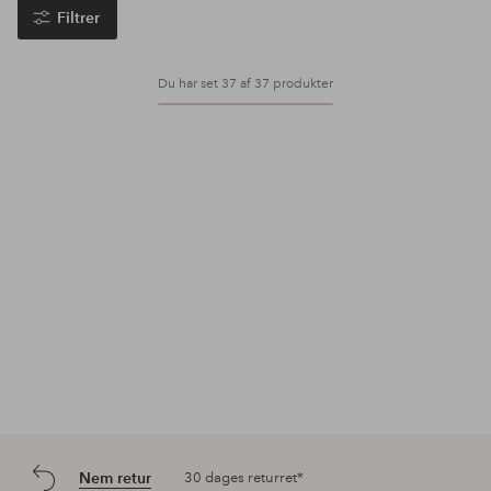
Filtrer
Du har set 37 af 37 produkter
Nem retur
30 dages returret*