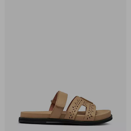
favoritter