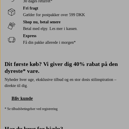
30 dages returret*
Fri fragt
Gælder for postpakker over 599 DKK
Shop nu, betal senere
Betal med elpy. Les mer i kassen.
Express
Få din pakke allerede i morgen*
Dit første køb? Vi giver dig 40% rabat på den
dyreste* vare.
Nyheder hver uge, eksklusive tilbud og en stor dosis stilinspiration –
direkte til dig.
Bliv kunde
* Se tilbudsbetingelser ved registrering
Har du brug for hjælp?