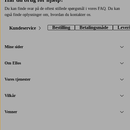
Du kan finde svar på de oftest stillede spørgsmål i vores FAQ. Du kan
også finde oplysninger om, hvordan du kontakter os.
Bestilling
Betalingsmåde
Lever
Kundeservice
Mine sider
Om Ellos
Vores tjenester
Vilkår
Venner