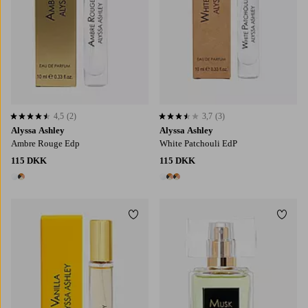
4,5
(2)
3,7
(3)
4,5 baseret på 2 bedømmelser
3,7 baseret på 3 bedømmelser
Alyssa Ashley
Alyssa Ashley
Ambre Rouge Edp
White Patchouli EdP
115 DKK
115 DKK
2 farver
3 farver
Tilføj til favoritter
Tilføj