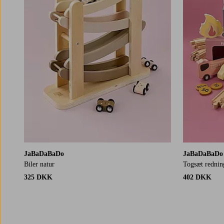
JaBaDaBaDo
JaBaDaBaDo
Biler natur
Togsæt rednin
325 DKK
402 DKK