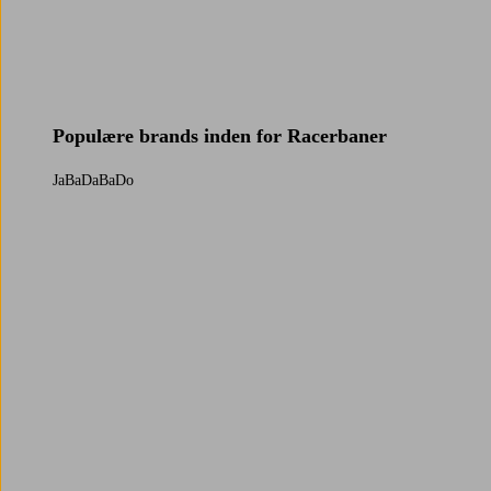
Populære brands inden for Racerbaner
JaBaDaBaDo
Trustpilot