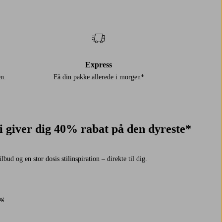
Express
en.
Få din pakke allerede i morgen*
Vi giver dig 40% rabat på den dyreste*
bud og en stor dosis stilinspiration – direkte til dig.
ng