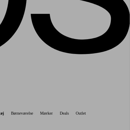
tøj
Børneværelse
Mærker
Deals
Outlet