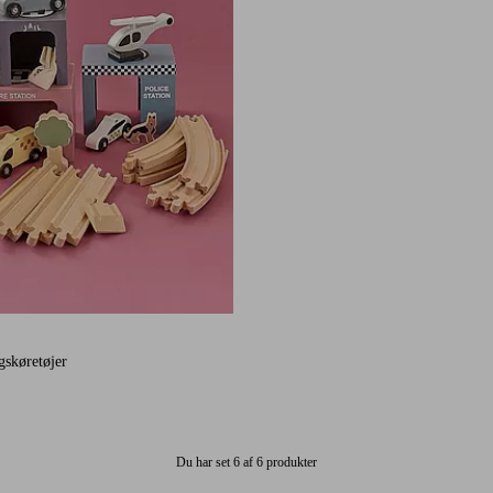
gskøretøjer
Du har set 6 af 6 produkter