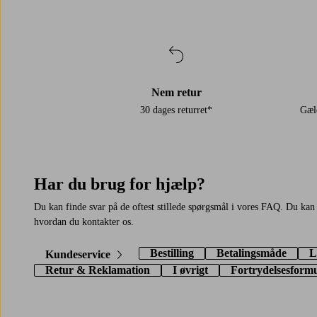
Nem retur
30 dages returret*
Gæl
Har du brug for hjælp?
Du kan finde svar på de oftest stillede spørgsmål i vores FAQ. Du kan
hvordan du kontakter os.
Bestilling
Betalingsmåde
L
Kundeservice
Retur & Reklamation
I øvrigt
Fortrydelsesform