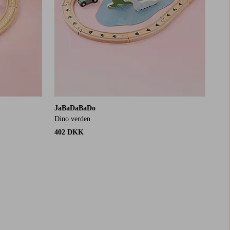
JaBaDaBaDo
Dino verden
402 DKK