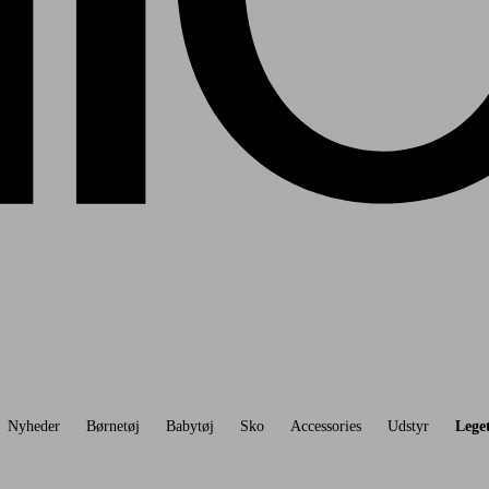
Nyheder
Børnetøj
Babytøj
Sko
Accessories
Udstyr
Lege