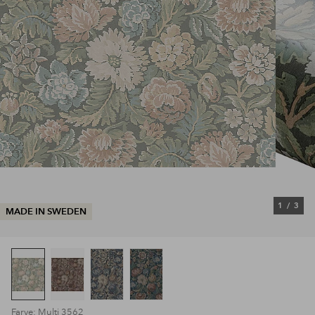
1
/
3
MADE IN SWEDEN
Farve: Multi 3562