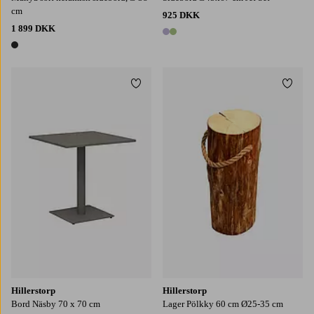
cm
925 DKK
1 899 DKK
2 farver
1 farve
Tilføj til favoritter
Tilføj
Hillerstorp
Hillerstorp
Bord Näsby 70 x 70 cm
Lager Pölkky 60 cm Ø25-35 cm