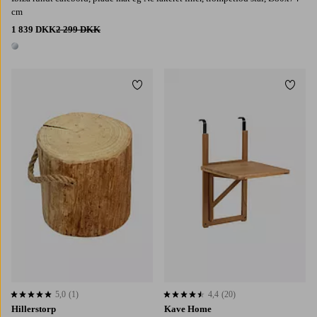
cm
1 839 DKK
2 299 DKK
1 farve
Tilføj til favoritter
Tilføj
5,0
(1)
4,4
(20)
5,0 baseret på 1 bedømmelser
4,4 baseret på 20 bedømmelser
Hillerstorp
Kave Home