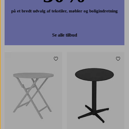
på et bredt udvalg af tekstiler, møbler og boligindretning
Se alle tilbud
Tilføj til favoritter
Tilføj