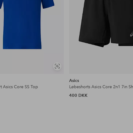
Se
lignende
Asics
rt Asics Core SS Top
Løbeshorts Asics Core 2n1 7in Sh
400 DKK