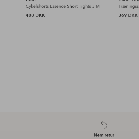
Cykelshorts Essence Short Tights 3 M
400 DKK
369 DKK
Nem retur