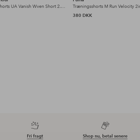
Træningsshorts UA Vanish Wven Short 2.0 6in
Træningsshorts M Run Velocity 2i
380 DKK
Fri fragt
Shop nu, betal senere