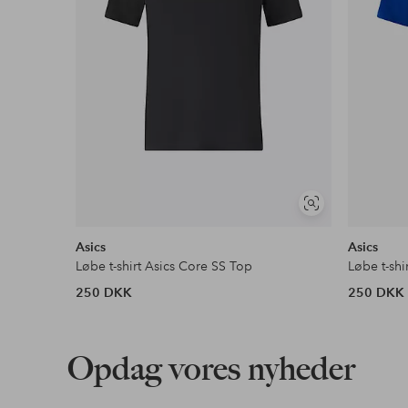
Se
lignende
Asics
Asics
Løbe t-shirt Asics Core SS Top
Løbe t-shi
250 DKK
250 DKK
Opdag vores nyheder