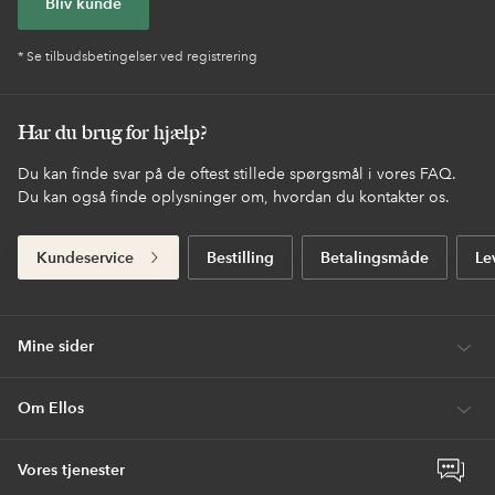
Bliv kunde
* Se tilbudsbetingelser ved registrering
Har du brug for hjælp?
Du kan finde svar på de oftest stillede spørgsmål i vores FAQ.
Du kan også finde oplysninger om, hvordan du kontakter os.
Kundeservice
Bestilling
Betalingsmåde
Le
Mine sider
Om Ellos
Vores tjenester
Åbn