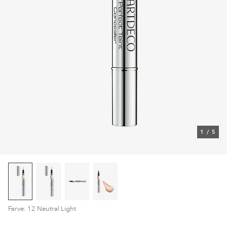
1
/
5
Farve: 12 Neutral Light