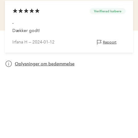
Verifierad købere
.
Dækker godt!
Irfana H —
2024-01-12
Rapport
Oplysninger om bedømmelse