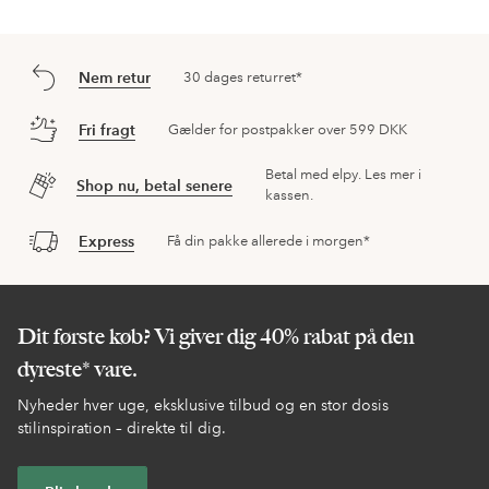
Nem retur
30 dages returret*
Fri fragt
Gælder for postpakker over 599 DKK
Betal med elpy. Les mer i
Shop nu, betal senere
kassen.
Express
Få din pakke allerede i morgen*
Dit første køb? Vi giver dig 40% rabat på den
dyreste* vare.
Nyheder hver uge, eksklusive tilbud og en stor dosis
stilinspiration – direkte til dig.