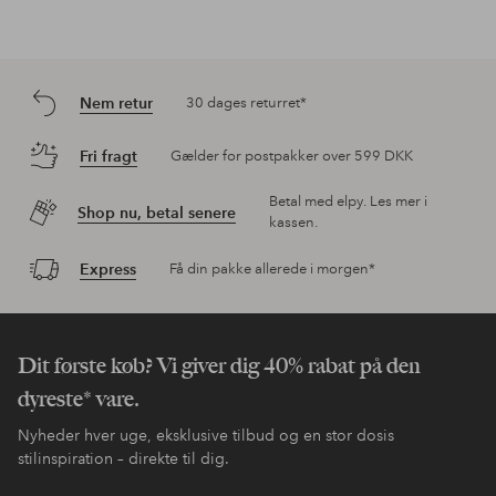
Nem retur
30 dages returret*
Fri fragt
Gælder for postpakker over 599 DKK
Betal med elpy. Les mer i
Shop nu, betal senere
kassen.
Express
Få din pakke allerede i morgen*
Dit første køb? Vi giver dig 40% rabat på den
dyreste* vare.
Nyheder hver uge, eksklusive tilbud og en stor dosis
stilinspiration – direkte til dig.