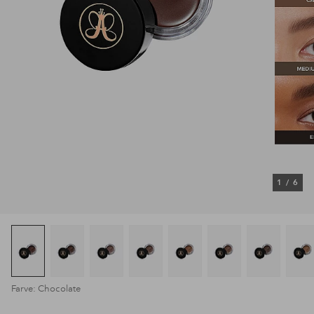
1
/
6
Farve: Chocolate