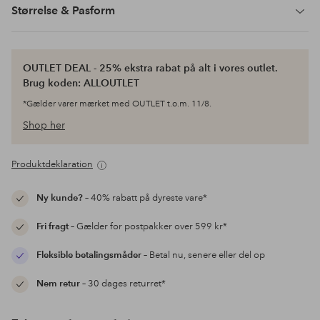
Størrelse & Pasform
OUTLET DEAL - 25% ekstra rabat på alt i vores outlet.
Brug koden: ALLOUTLET
*Gælder varer mærket med OUTLET t.o.m. 11/8.
Shop her
Produktdeklaration
Ny kunde?
– 40% rabatt på dyreste vare*
Fri fragt
– Gælder for postpakker over 599 kr*
Fleksible betalingsmåder
– Betal nu, senere eller del op
Nem retur
– 30 dages returret*