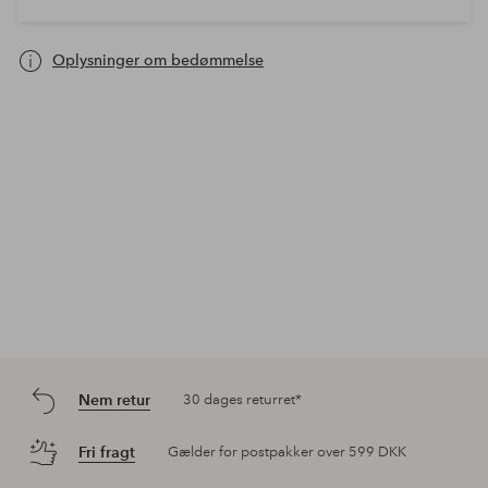
Oplysninger om bedømmelse
Nem retur
30 dages returret*
Fri fragt
Gælder for postpakker over 599 DKK